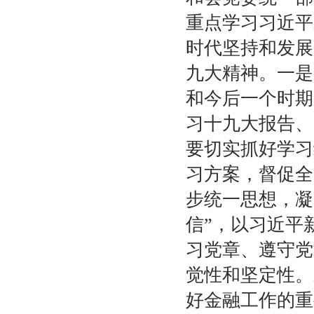
重点学习习近平
时代坚持和发展
九大精神。一是
和今后一个时期
习十九大报告、
要切实抓好学习
习方案，督促全
步统一思想，凝
信”，以习近平
习党章、遵守党
觉性和坚定性。
好金融工作的重