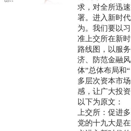
求，对全所迅速
署。进入新时代
为。我们要以习
准上交所在新时
路线图，以服务
济、防范金融风
体”总体布局和
多层次资本市场
感，让广大投资
以下为原文：
上交所：促进多
党的十九大是在