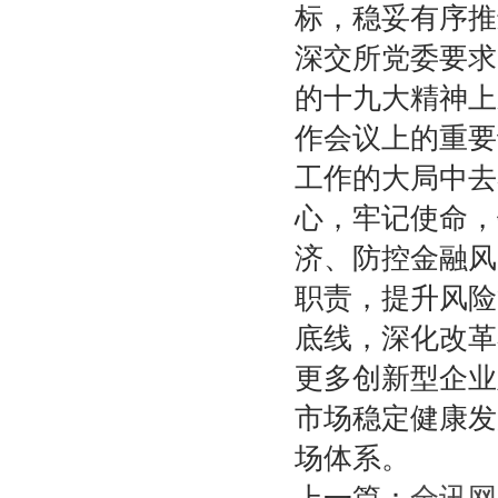
标，稳妥有序推
深交所党委要求
的十九大精神上
作会议上的重要
工作的大局中去
心，牢记使命，
济、防控金融风
职责，提升风险
底线，深化改革
更多创新型企业
市场稳定健康发
场体系。