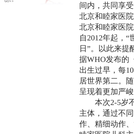
间内，共同享受
北京和睦家医院
北京和睦家医院
自2012年起，
日”。以此来提
据WHO发布的
出生过早，每1
居世界第二。随
呈现着更加严峻
本次2-5岁
主体，通过不同
作、精细动作、