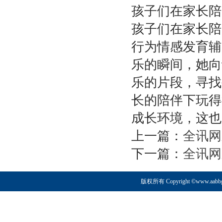
孩子们在家长陪
孩子们在家长陪
行为情感发育辅
乐的瞬间，她向
乐的片段，寻找
长的陪伴下玩得
成长环境，这也
上一篇：
全讯网
下一篇：
全讯网
版权所有 Copyright ©www.aabb