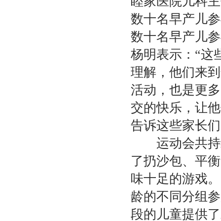
睦家医院儿科主
数十名早产儿参
数十名早产儿参
杨明表示：“这
理解，他们来到
活动，也是更多
交的快乐，让他
告诉这些家长们
运动会共持续
了扔沙包、平衡
味十足的游戏。
龄的不同分组参
段的儿童提供了