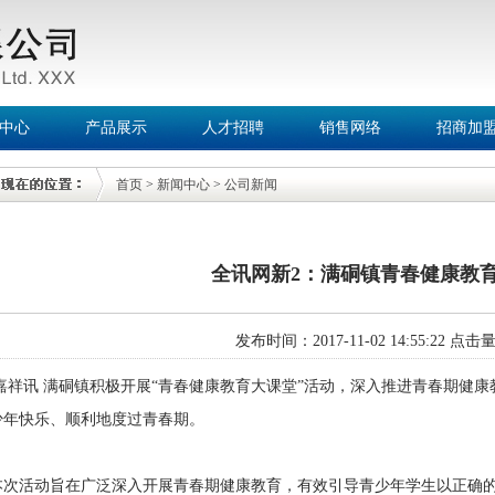
中心
产品展示
人才招聘
销售网络
招商加
首页
>
新闻中心
>
公司新闻
全讯网新2：满硐镇青春健康教
发布时间：2017-11-02 14:55:22 点击
嘉祥讯 满硐镇积极开展“青春健康教育大课堂”活动，深入推进青春期健
少年快乐、顺利地度过青春期。
本次活动旨在广泛深入开展青春期健康教育，有效引导青少年学生以正确