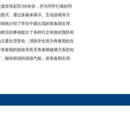
放宣传彩页500余份，并为同学们做好同
的形式，通过多媒体展示、互动游戏等方
详细地介绍了学生中易出现的青春期生理、
动鲜活的事例提出了各种行之有效的预防和
的主要生理变化，消除学生因为青春期的生
待青春期的烦恼等有关青春期健康方面的知
言，愉快和谐的现场气氛，使青春期生理、