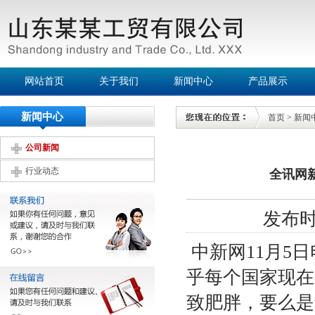
网站首页
关于我们
新闻中心
产品展示
新闻中心
首页
>
新闻
公司新闻
行业动态
全讯网
发布时间
中新网11月5
乎每个国家现在
致肥胖，要么是