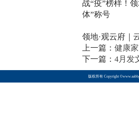
战“疫”榜样！
体”称号
领地·观云府｜
上一篇：
健康家
下一篇：
4月发
版权所有 Copyright ©www.aabb