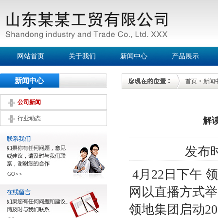
网站首页
关于我们
新闻中心
产品展示
新闻中心
首页
>
新闻
公司新闻
行业动态
解
发布时间
4月22日下午
网以直播方式举
领地集团启动2