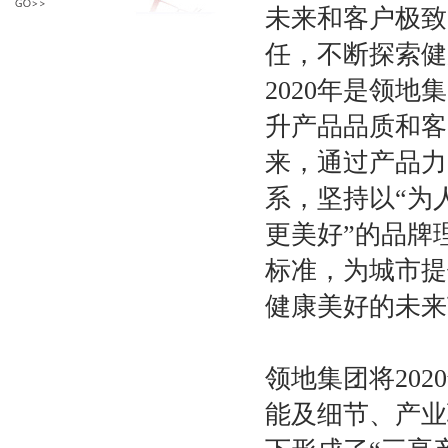
未来和客户极致
任，不断探索健
2020年是领
升产品品质和客
来，通过产品力
系，坚持以“为
更美好”的品牌
标准，为城市提
健康美好的未来
领地集团将20
能及细节、产业