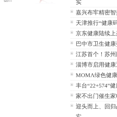
实
嘉兴布牢精密智
天津推行“健康
京东健康陆续上
巴中市卫生健康
江苏首个！苏州
淄博市启用健康
MOMΛ绿色健
丰台“22+574
家不出门催生家
迎头而上、回归
实